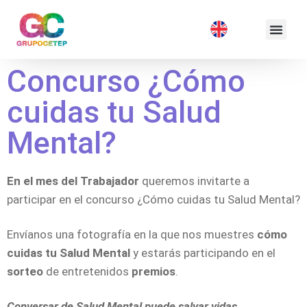
Concurso ¿Cómo
cuidas tu Salud
Mental?
En el mes del Trabajador
queremos invitarte a
participar en el concurso ¿Cómo cuidas tu Salud Mental?
Envíanos una fotografía en la que nos muestres
cómo
cuidas tu Salud Mental
y estarás participando en el
sorteo
de entretenidos
premios
.
Conversar de Salud Mental puede salvar vidas…