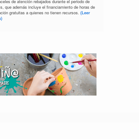
nceles de atención rebajados durante el periodo de
sis, que además incluye el financiamiento de horas de
nción gratuitas a quienes no tienen recursos.
(Leer
)