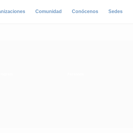
anizaciones
Comunidad
Conócenos
Sedes
stagram
Facebook