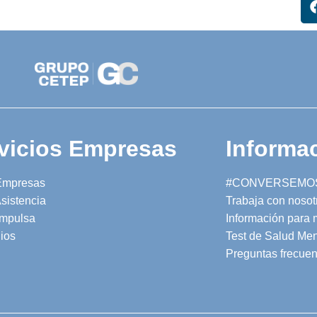
vicios Empresas
Informac
Empresas
#CONVERSEMO
sistencia
Trabaja con nosot
mpulsa
Información para
ios
Test de Salud Men
Preguntas frecuen