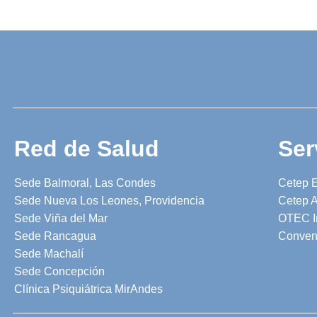
Red de Salud
Ser
Sede Balmoral, Las Condes
Cetep 
Sede Nueva Los Leones, Providencia
Cetep A
Sede Viña del Mar
OTEC I
Sede Rancagua
Conven
Sede Machalí
Sede Concepción
Clínica Psiquiátrica MirAndes