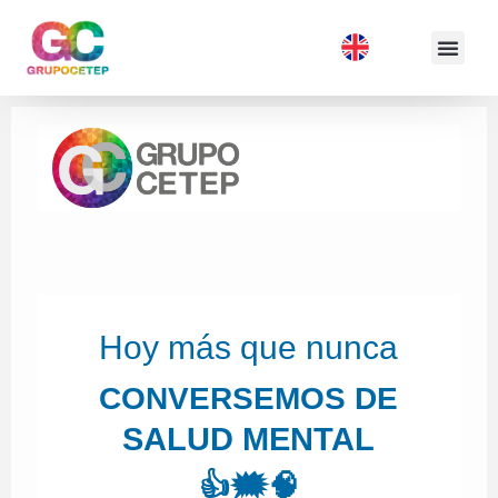
Hoy más que nunca
CONVERSEMOS DE
SALUD MENTAL
👍🗯️🧠