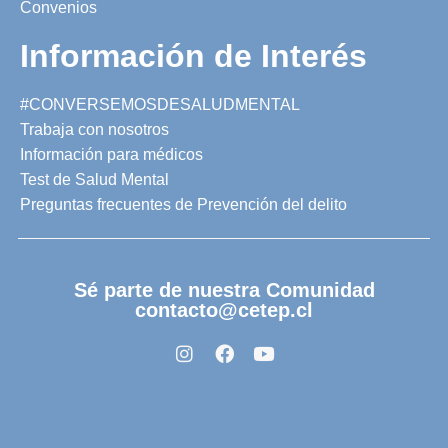
Convenios
Información de Interés
#CONVERSEMOSDESALUDMENTAL
Trabaja con nosotros
Información para médicos
Test de Salud Mental
Preguntas frecuentes de Prevención del delito
Sé parte de nuestra Comunidad
contacto@cetep.cl