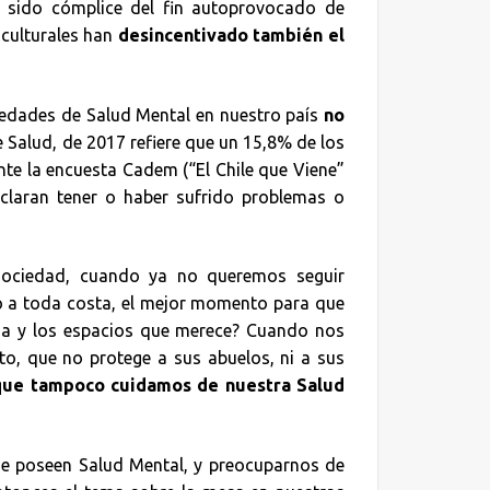
ha sido cómplice del fin autoprovocado de
culturales han
desincentivado también el
medades de Salud Mental en nuestro país
no
e Salud, de 2017 refiere que un 15,8% de los
nte la encuesta Cadem (“El Chile que Viene”
eclaran tener o haber sufrido problemas o
 sociedad, cuando ya no queremos seguir
ito a toda costa, el mejor momento para que
cia y los espacios que merece? Cuando nos
o, que no protege a sus abuelos, ni a sus
que tampoco cuidamos de nuestra Salud
e poseen Salud Mental, y preocuparnos de