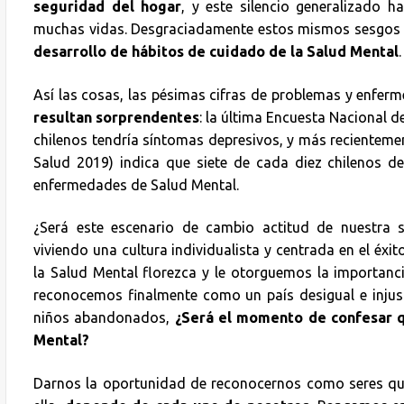
seguridad del hogar
, y este silencio generalizado 
muchas vidas. Desgraciadamente estos mismos sesgos 
desarrollo de hábitos de cuidado de la Salud Mental
.
Así las cosas, las pésimas cifras de problemas y enfer
resultan sorprendentes
: la última Encuesta Nacional d
chilenos tendría síntomas depresivos, y más recienteme
Salud 2019) indica que siete de cada diez chilenos d
enfermedades de Salud Mental.
¿Será este escenario de cambio actitud de nuestra
viviendo una cultura individualista y centrada en el éx
la Salud Mental florezca y le otorguemos la importan
reconocemos finalmente como un país desigual e injust
niños abandonados,
¿Será el momento de confesar 
Mental?
Darnos la oportunidad de reconocernos como seres qu