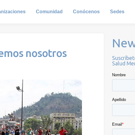
anizaciones
Comunidad
Conócenos
Sedes
New
iemos nosotros
Suscríbet
Salud Men