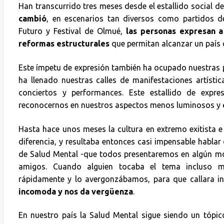
Han transcurrido tres meses desde el estallido social 
cambió
, en escenarios tan diversos como partidos de
Futuro y Festival de Olmué,
las personas expresan a
reformas estructurales
que permitan alcanzar un país
Este ímpetu de expresión también ha ocupado nuestras p
ha llenado nuestras calles de manifestaciones artísti
conciertos y performances. Este estallido de expr
reconocernos en nuestros aspectos menos luminosos y
Hasta hace unos meses la cultura en extremo exitista e 
diferencia, y resultaba entonces casi impensable habla
de Salud Mental -que todos presentaremos en algún mo
amigos. Cuando alguien tocaba el tema incluso 
rápidamente y lo avergonzábamos, para que callara 
incomoda y nos da vergüenza
.
En nuestro país la Salud Mental sigue siendo un tópi