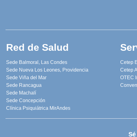
Red de Salud
Ser
Sede Balmoral, Las Condes
Cetep 
Sede Nueva Los Leones, Providencia
Cetep A
Sede Viña del Mar
OTEC I
Sede Rancagua
Conven
Sede Machalí
Sede Concepción
Clínica Psiquiátrica MirAndes
Sé