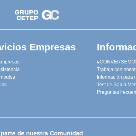
vicios Empresas
Informac
Empresas
#CONVERSEMO
sistencia
Trabaja con nosot
mpulsa
Información para
ios
Test de Salud Men
Preguntas frecuen
 parte de nuestra Comunidad