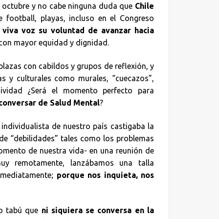
de octubre y no cabe ninguna duda que
Chile
 football, playas, incluso en el Congreso
 viva voz su voluntad de avanzar hacia
 con mayor equidad y dignidad.
lazas con cabildos y grupos de reflexión, y
cas y culturales como murales, “cuecazos”,
esividad ¿Será el momento perfecto para
conversar de Salud Mental
?
individualista de nuestro país castigaba la
r de “debilidades” tales como los problemas
mento de nuestra vida- en una reunión de
muy remotamente, lanzábamos una talla
inmediatamente;
porque nos inquieta, nos
co tabú que
ni siquiera se conversa en la