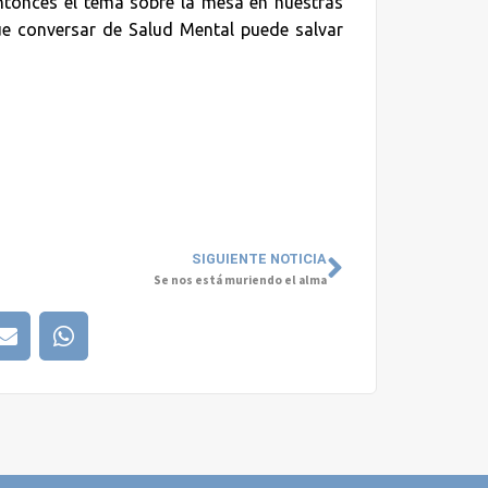
tonces el tema sobre la mesa en nuestras
ue conversar de Salud Mental puede salvar
SIGUIENTE NOTICIA
Se nos está muriendo el alma