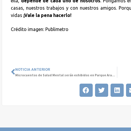
ella,
depende de cada uno de nosotros
. Pongamos en
casas, nuestros trabajos y con nuestros amigos. Porq
vidas
¡Vale la pena hacerlo!
Crédito imagen: Publimetro
NOTICIA ANTERIOR
Microcuentos de Salud Mental serán exhibidos en Parque Araucano