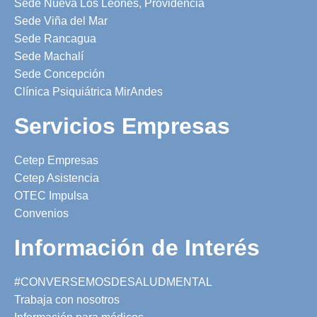
Sede Nueva Los Leones, Providencia
Sede Viña del Mar
Sede Rancagua
Sede Machalí
Sede Concepción
Clínica Psiquiátrica MirAndes
Servicios Empresas
Cetep Empresas
Cetep Asistencia
OTEC Impulsa
Convenios
Información de Interés
#CONVERSEMOSDESALUDMENTAL
Trabaja con nosotros