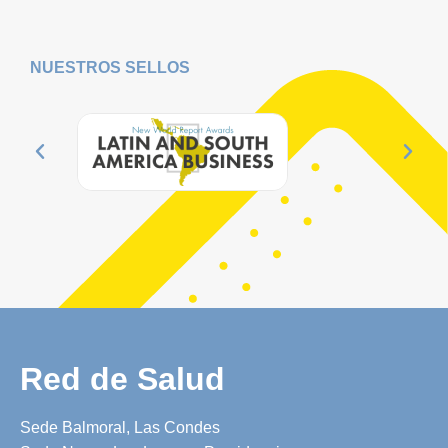
NUESTROS
SELLOS
Red de Salud
Sede Balmoral, Las Condes