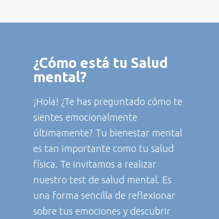
Donaciones de horas en
atención en Salud Mental
Suscribirme
a personas vulnerables
Dona
¿
Cómo está
tu Salud
mental?
¡Hola! ¿Te has preguntado cómo te
sientes emocionalmente
últimamente? Tu bienestar mental
es tan importante como tu salud
física. Te invitamos a realizar
nuestro test de salud mental. Es
una forma sencilla de reflexionar
sobre tus emociones y descubrir