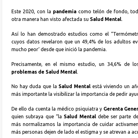
Este 2020, con la
pandemia
como telón de fondo, tod
otra manera han visto afectada su
Salud Mental
.
Así lo han demostrado estudios como el “Termómetr
cuyos datos revelaron que un 49,4% de los adultos ev
mucho peor‘ desde que inició la pandemia.
Precisamente, en el mismo estudio, un 34,6% de lo
problemas de Salud Mental
.
No hay duda que la
Salud Mental
está viviendo un año
más importante la visibilizar la importancia de pedir ay
De ello da cuenta la médico psiquiatra y
Gerenta Genera
quien subraya que “la
Salud Mental
debe ser parte d
más normalizamos la importancia de cuidar activame
más personas dejen de lado el estigma y se atrevan a ac