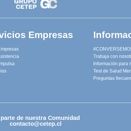
vicios Empresas
Informac
Empresas
#CONVERSEMO
sistencia
Trabaja con nosot
mpulsa
Información para
ios
Test de Salud Men
Preguntas frecuen
 parte de nuestra Comunidad
contacto@cetep.cl