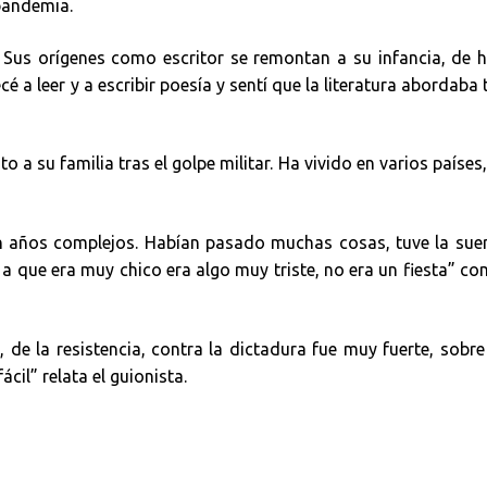
 pandemia.
o. Sus orígenes como escritor se remontan a su infancia, de 
é a leer y a escribir poesía y sentí que la literatura abordaba
 a su familia tras el golpe militar. Ha vivido en varios países,
ron años complejos. Habían pasado muchas cosas, tuve la sue
 a que era muy chico era algo muy triste, no era un fiesta” c
, de la resistencia, contra la dictadura fue muy fuerte, sobr
il” relata el guionista.