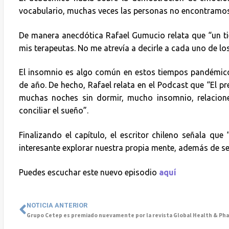
vocabulario, muchas veces las personas no encontramos 
De manera anecdótica Rafael Gumucio relata que “un ti
mis terapeutas. No me atrevía a decirle a cada uno de lo
El insomnio es algo común en estos tiempos pandémicos
de año. De hecho, Rafael relata en el Podcast que “El 
muchas noches sin dormir, mucho insomnio, relaciones
conciliar el sueño”.
Finalizando el capítulo, el escritor chileno señala qu
interesante explorar nuestra propia mente, además de se
Puedes escuchar este nuevo episodio
aquí
NOTICIA ANTERIOR