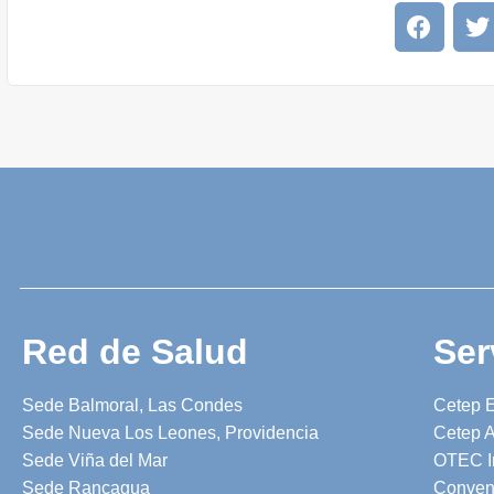
Red de Salud
Ser
Sede Balmoral, Las Condes
Cetep 
Sede Nueva Los Leones, Providencia
Cetep A
Sede Viña del Mar
OTEC I
Sede Rancagua
Conven