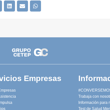
vicios Empresas
Informac
Empresas
#CONVERSEMO
sistencia
Trabaja con nosot
mpulsa
Información para
ios
Test de Salud Men