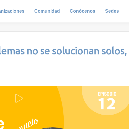
anizaciones
Comunidad
Conócenos
Sedes
emas no se solucionan solos,