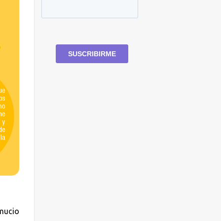
umucio