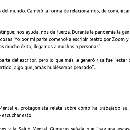
s del mundo. Cambió la forma de relacionarnos, de comunica
tingue, nos ayuda, nos da fuerza. Durante la pandemia la gen
 cosas. Yo por mi parte comencé a escribir teatro por Zoom y
os mucho éxito, llegamos a muchas a personas”.
parte del escritor, pero lo que más le generó risa fue “estar
vertido, algo que jamás hubiésemos pensado”.
ental el protagonista relata sobre cómo ha trabajado su 
o escuchar esto.
nes y la Salud Mental, Gumucio señala que “hay una escas