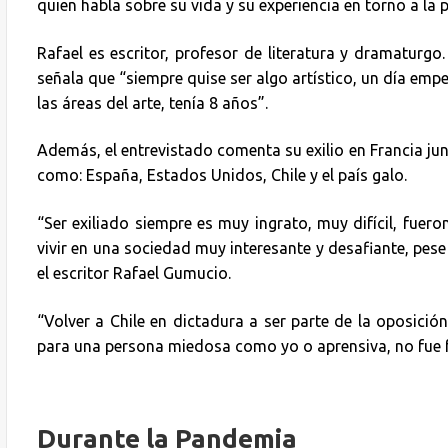
quien habla sobre su vida y su experiencia en torno a la
Rafael es escritor, profesor de literatura y dramaturg
señala que “siempre quise ser algo artístico, un día empec
las áreas del arte, tenía 8 años”.
Además, el entrevistado comenta su exilio en Francia junto
como: España, Estados Unidos, Chile y el país galo.
“Ser exiliado siempre es muy ingrato, muy difícil, fue
vivir en una sociedad muy interesante y desafiante, pese
el escritor Rafael Gumucio.
“Volver a Chile en dictadura a ser parte de la oposición
para una persona miedosa como yo o aprensiva, no fue fác
Durante la Pandemia