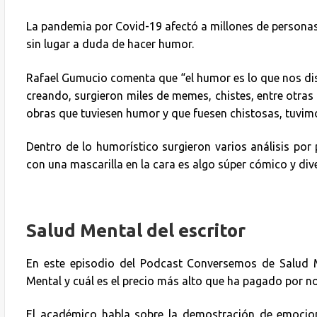
La pandemia por Covid-19 afectó a millones de persona
sin lugar a duda de hacer humor.
Rafael Gumucio comenta que “el humor es lo que nos dis
creando, surgieron miles de memes, chistes, entre otras
obras que tuviesen humor y que fuesen chistosas, tuvim
Dentro de lo humorístico surgieron varios análisis por 
con una mascarilla en la cara es algo súper cómico y di
Salud Mental del escritor
En este episodio del Podcast Conversemos de Salud M
Mental y cuál es el precio más alto que ha pagado por n
El académico habla sobre la demostración de emocio