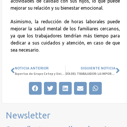
actividades de calidad con sus hijos, lo que puede
mejorar su relación y su bienestar emocional.
Asimismo, la reducción de horas laborales puede
mejorar la salud mental de los familiares cercanos,
ya que los trabajadores tendrían más tiempo para
dedicar a sus cuidados y atención, en caso de que
sea necesario.
NOTICIA ANTERIOR
SIGUIENTE NOTICIA
Expertas de Grupo Cetep y Universidad Santo Tomás darán charla sobre Salud Mental y Perspectiva de Género
DÍA DEL TRABAJADOR: LA IMPORTANCIA DE CAPACITARSE EN TEMAS DE SALUD MENTAL PERMITE UN MEJOR ENTORNO LABORAL Y PERSONAL
Newsletter