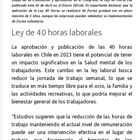
Luego de su tramitación y aprobación en el Congreso, la Ley 40 Horas fue
publicada este 26 de abril en el Diario Oficial. Es importante destacar que la
aplicación de la Ley 40 Horas se realizará de forma gradual con un plazo
máximo de 5 años, aunque las empresas pueden adelantar su implementación
de forma voluntaria.
Ley de 40 horas laborales
La aprobación y publicación de las 40 horas
laborales en Chile en 2023 tiene el potencial de tener
un impacto significativo en la Salud mental de los
trabajadores. Este cambio en la ley laboral busca
reducir la jornada de trabajo semanal, lo que se
traduce en más tiempo libre para el ocio, la familia y
las actividades recreativas, lo que podría mejorar el
bienestar general de los trabajadores.
“Estudios sugieren que la reducción de las horas de
trabajo manteniendo el actual nivel de remuneración
puede ser una intervención efectiva en el lugar de
trabajo que favorecería el bienestar de los