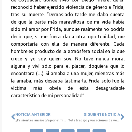
reconoció haber ejercido violencia de género a Frida,
tras su muerte. “Demasiado tarde me daba cuenta
de que la parte más maravillosa de mi vida había
sido mi amor por Frida, aunque realmente no podría
decir que, si me fuera dada otra oportunidad, me
comportaría con ella de manera diferente. Cada
hombre es producto de la atmósfera social en la que
crece y yo soy quien soy. No tuve nunca moral
alguna y viví sólo para el placer, doquiera que lo
encontrara (…) Si amaba a una mujer, mientras más
la amaba, más deseaba lastimarla. Frida solo fue la
víctima más obvia de esta desagradable
característica de mi personalidad”.
NOTICIA ANTERIOR
SIGUIENTE NOTICIA
¿Te sientes ansioso/a por el fin de año?
Teletrabajo y vacaciones de verano: Desafíos y recomendaciones para la conciliación familiar