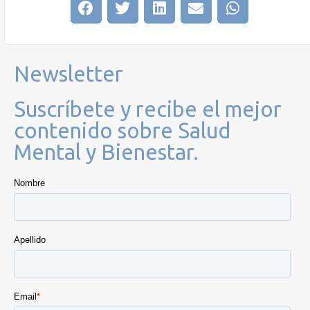
Newsletter
Suscríbete y recibe el mejor
contenido sobre Salud
Mental y Bienestar.