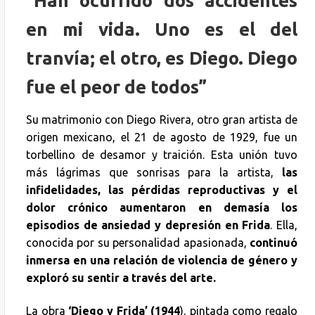
“Han ocurrido dos accidentes
en mi vida. Uno es el del
tranvía; el otro, es Diego. Diego
fue el peor de todos”
Su matrimonio con Diego Rivera, otro gran artista de
origen mexicano, el 21 de agosto de 1929, fue un
torbellino de desamor y traición. Esta unión tuvo
más lágrimas que sonrisas para la artista,
las
infidelidades, las pérdidas reproductivas y el
dolor crónico aumentaron en demasía los
episodios de ansiedad y depresión en Frida
. Ella,
conocida por su personalidad apasionada,
continuó
inmersa en una relación de violencia de género y
exploró su sentir a través del arte.
La obra
‘Diego y Frida’ (1944
), pintada como regalo