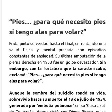
“Pies… ¿para qué necesito pies
si tengo alas para volar?”
Frida pintó su verdad hasta el final, enfrentando una
salud física y mental precaria con episodios
constantes de ansiedad. Su última amputación de la
pierna derecha en 1953 fue un golpe devastador.
Sin
embargo, con la fortaleza que la caracterizaba,
exclamó: “Pies… ¿para qué necesito pies si tengo
alas para volar?”.
Aunque la sombra del suicidio rondó su vida,
sobrevivió hasta su muerte el 13 de julio de 1954,
generada por ‘embolia pulmonar’
en su ‘Casa azul’
de Coyoacán, donde vivió con Diego Rivera, quien