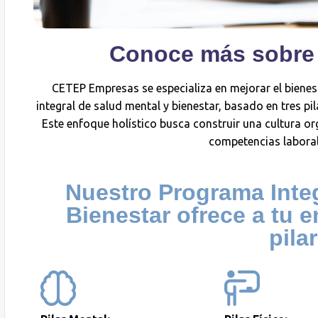
Conoce más sobre
CETEP Empresas se especializa en mejorar el biene
integral de salud mental y bienestar, basado en tres pi
Este enfoque holístico busca construir una cultura o
competencias laboral
Nuestro Programa Integ
Bienestar ofrece a tu 
pila