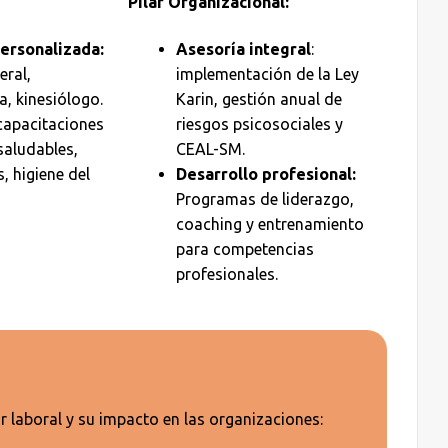
Pilar Organizacional:
ersonalizada:
Asesoría integral
:
eral,
implementación de la Ley
a, kinesiólogo.
Karin, gestión anual de
capacitaciones
riesgos psicosociales y
saludables,
CEAL-SM.
, higiene del
Desarrollo profesional:
Programas de liderazgo,
coaching y entrenamiento
para competencias
profesionales.
 laboral y su impacto en las organizaciones: