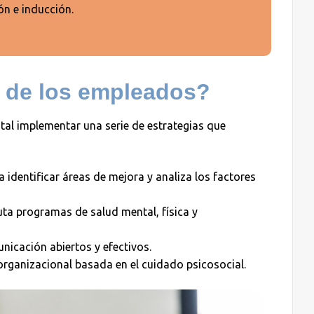
n e inducción.
r de los empleados?
tal implementar una serie de estrategias que
 identificar áreas de mejora y analiza los factores
ta programas de salud mental, física y
icación abiertos y efectivos.
organizacional basada en el cuidado psicosocial.