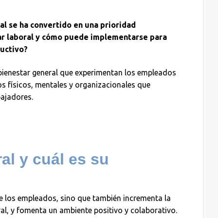
ral se ha convertido en una prioridad
ar laboral y cómo puede implementarse para
ductivo?
 y bienestar general que experimentan los empleados
s físicos, mentales y organizacionales que
bajadores.
al y cuál es su
 de los empleados, sino que también incrementa la
al, y fomenta un ambiente positivo y colaborativo.