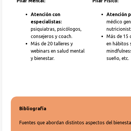
Pilar Mental:
Pilar Físico:
Atención con
Atención p
especialistas:
médico gen
psiquiatras, psicólogos,
nutricionist
consejeros y coach.
Más de 15 
Más de 20 talleres y
en hábitos 
webinars en salud mental
mindfulness
y bienestar.
sueño, etc.
Bibliografía
Fuentes que abordan distintos aspectos del bienestar