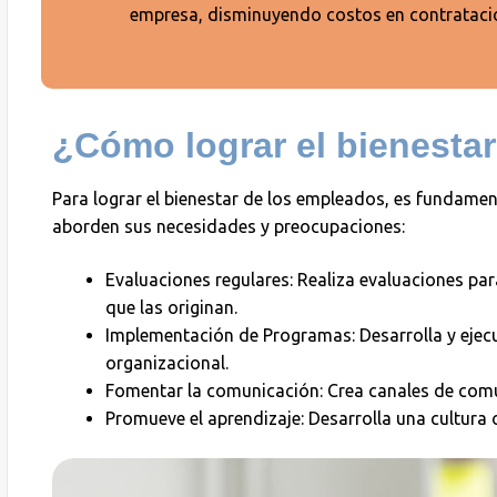
empresa, disminuyendo costos en contratació
¿Cómo lograr el bienesta
Para lograr el bienestar de los empleados, es fundamen
aborden sus necesidades y preocupaciones:
Evaluaciones regulares: Realiza evaluaciones para
que las originan.
Implementación de Programas: Desarrolla y ejecu
organizacional.
Fomentar la comunicación: Crea canales de comun
Promueve el aprendizaje: Desarrolla una cultura 