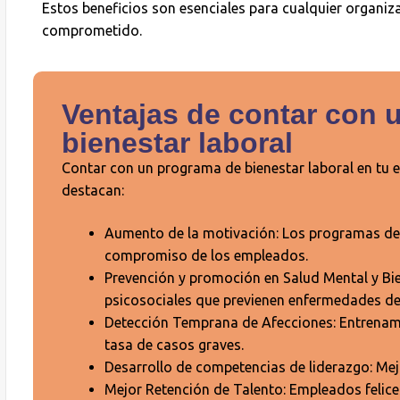
Estos beneficios son esenciales para cualquier organi
comprometido.
Ventajas de contar con 
bienestar laboral
Contar con un programa de bienestar laboral en tu e
destacan:
Aumento de la motivación: Los programas de 
compromiso de los empleados.
Prevención y promoción en Salud Mental y Bi
psicosociales que previenen enfermedades de
Detección Temprana de Afecciones: Entrenami
tasa de casos graves.
Desarrollo de competencias de liderazgo: Mejo
Mejor Retención de Talento: Empleados felice