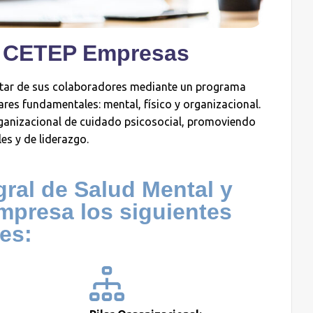
 CETEP Empresas
star de sus colaboradores mediante un programa
lares fundamentales: mental, físico y organizacional.
rganizacional de cuidado psicosocial, promoviendo
es y de liderazgo.
ral de Salud Mental y
empresa los siguientes
res: