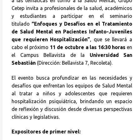
a las temáticas en torno a la Salud Mental, Grupo
Cetep invita a profesionales de la salud, académicos
y estudiantes a participar en el seminario
titulado
“Enfoques y Desafíos en el Tratamiento
de Salud Mental en Pacientes Infanto-Juveniles
que requieren Hospitalización”
, que se llevará a
cabo el próximo
11 de octubre a las 16:30 horas
en
el Campus Bellavista de la
Universidad San
Sebastián
(Dirección: Bellavista 7, Recoleta).
El evento busca profundizar en las necesidades y
desafíos que enfrentan los equipos de Salud Mental
al tratar a niños y adolescentes que requieren
hospitalización psiquiátrica, brindando un espacio
de reflexión y discusión desde diversas perspectivas
clínicas y legislativas.
Expositores de primer nivel: