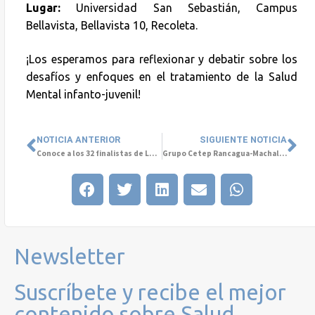
Lugar:
Universidad San Sebastián, Campus
Bellavista, Bellavista 10, Recoleta.
¡Los esperamos para reflexionar y debatir sobre los
desafíos y enfoques en el tratamiento de la Salud
Mental infanto-juvenil!
NOTICIA ANTERIOR
SIGUIENTE NOTICIA
Conoce a los 32 finalistas de Los Colores de la Salud Mental
Grupo Cetep Rancagua-Machalí acerca la salud mental a la comunidad con charlas presenciales y online
Newsletter
Suscríbete y recibe el mejor
contenido sobre Salud