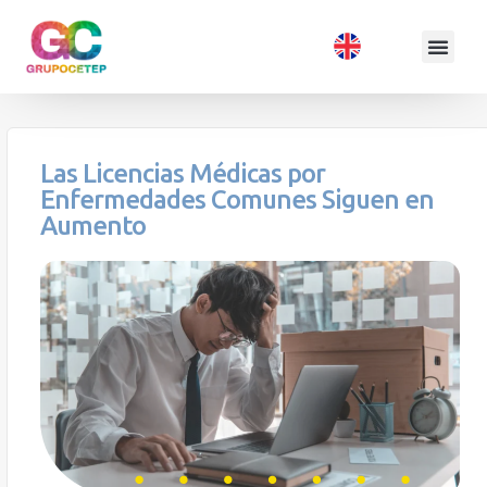
Las Licencias Médicas por
Enfermedades Comunes Siguen en
Aumento