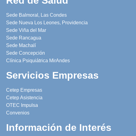
Red de Salud
Sede Balmoral, Las Condes
Sede Nueva Los Leones, Providencia
Sede Viña del Mar
Sede Rancagua
Sede Machalí
Sede Concepción
Clínica Psiquiátrica MirAndes
Servicios Empresas
Cetep Empresas
Cetep Asistencia
OTEC Impulsa
Convenios
Información de Interés