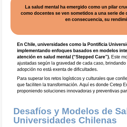
La salud mental ha emergido como un pilar cruci
como docentes se ven sometidos a una serie de d
en consecuencia, su rendimi
En Chile, universidades como la Pontificia Universi
implementando enfoques basados en modelos inter
atención en salud mental (“
Stepped
Care”).
Este mod
ajustadas según la gravedad de cada caso, brindando 
adopción no está exenta de dificultades.
Para superar los retos logísticos y culturales que conl
que faciliten la transformación. Aquí es donde
Cetep
Em
proponiendo soluciones innovadoras y preventivas para 
Desafíos y Modelos de Sa
Universidades Chilenas