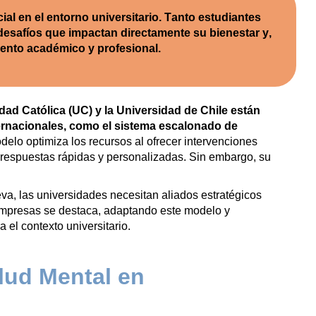
al en el entorno universitario.
Tanto estudiantes
esafíos que impactan directamente su bienestar y,
ento académico y profesional.
dad Católica (UC) y la Universidad de Chile están
nacionales, como el sistema escalonado de
elo optimiza los recursos al ofrecer intervenciones
respuestas rápidas y personalizadas. Sin embargo, su
leva, las universidades necesitan aliados estratégicos
presas se destaca, adaptando este modelo y
el contexto universitario.
lud Mental en