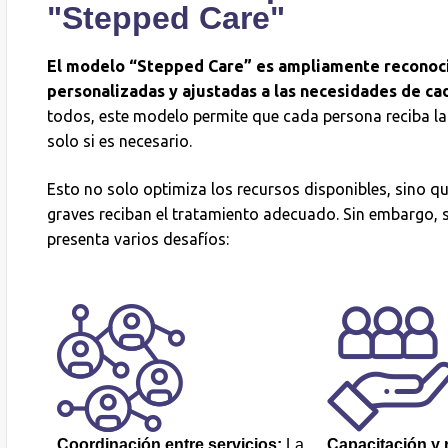
"Stepped Care"
El modelo “Stepped Care” es ampliamente reconoci
personalizadas y ajustadas a las necesidades de ca
todos, este modelo permite que cada persona reciba la
solo si es necesario.
Esto no solo optimiza los recursos disponibles, sino 
graves reciban el tratamiento adecuado. Sin embargo, s
presenta varios desafíos:
Coordinación entre servicios:
La
Capacitación y 