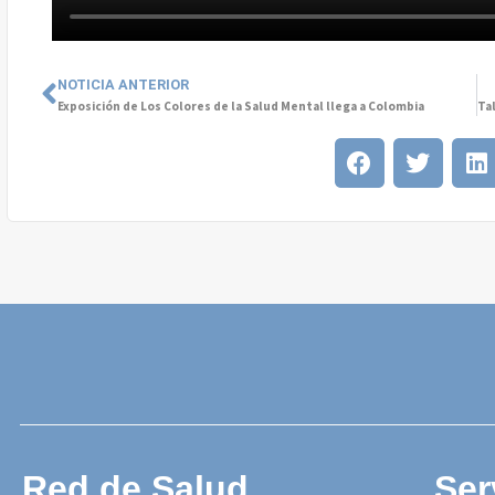
NOTICIA ANTERIOR
Exposición de Los Colores de la Salud Mental llega a Colombia
Red de Salud
Ser