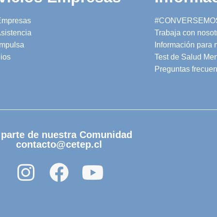
Empresas
#CONVERSEMO
sistencia
Trabaja con nosot
mpulsa
Información para
ios
Test de Salud Men
Preguntas frecuen
 parte de nuestra Comunidad
contacto@cetep.cl