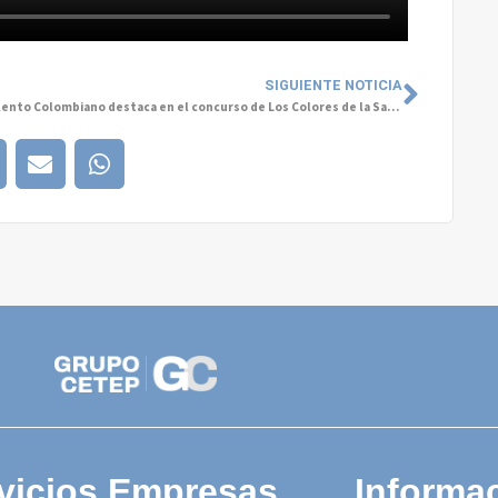
SIGUIENTE NOTICIA
Talento Colombiano destaca en el concurso de Los Colores de la Salud Mental
vicios Empresas
Informac