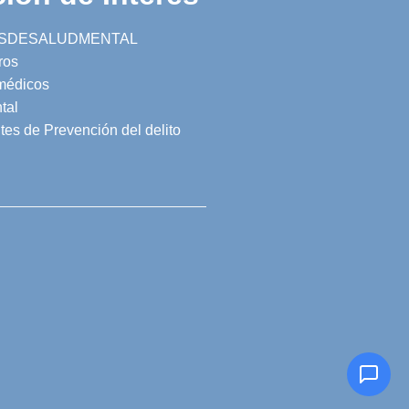
SDESALUDMENTAL
ros
 médicos
tal
tes de Prevención del delito