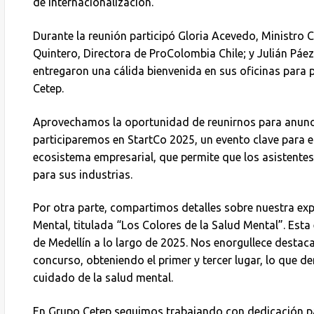
de internacionalización.
Durante la reunión participó Gloria Acevedo, Ministro 
Quintero, Directora de ProColombia Chile; y Julián Páez
entregaron una cálida bienvenida en sus oficinas para
Cetep.
Aprovechamos la oportunidad de reunirnos para anunc
participaremos en StartCo 2025, un evento clave para e
ecosistema empresarial, que permite que los asistente
para sus industrias.
Por otra parte, compartimos detalles sobre nuestra exp
Mental, titulada “Los Colores de la Salud Mental”. Esta
de Medellín a lo largo de 2025. Nos enorgullece destaca
concurso, obteniendo el primer y tercer lugar, lo que
cuidado de la salud mental.
En Grupo Cetep seguimos trabajando con dedicación pa