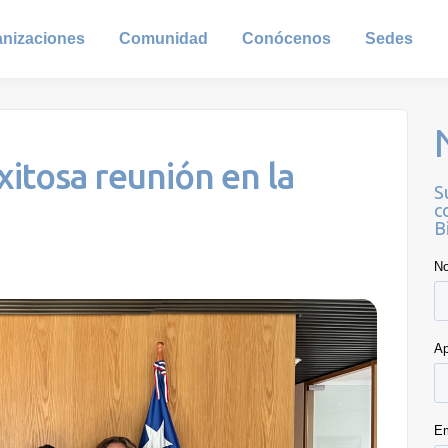
anizaciones
Comunidad
Conócenos
Sedes
xitosa reunión en la
S
c
B