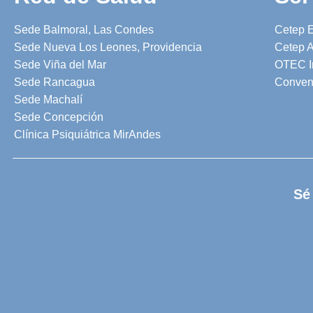
Sede Balmoral, Las Condes
Cetep 
Sede Nueva Los Leones, Providencia
Cetep A
Sede Viña del Mar
OTEC I
Sede Rancagua
Conven
Sede Machalí
Sede Concepción
Clínica Psiquiátrica MirAndes
Sé