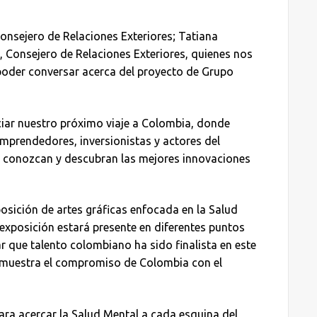
Consejero de Relaciones Exteriores; Tatiana
, Consejero de Relaciones Exteriores, quienes nos
 poder conversar acerca del proyecto de Grupo
iar nuestro próximo viaje a Colombia, donde
mprendedores, inversionistas y actores del
s conozcan y descubran las mejores innovaciones
osición de artes gráficas enfocada en la Salud
 exposición estará presente en diferentes puntos
r que talento colombiano ha sido finalista en este
 demuestra el compromiso de Colombia con el
ra acercar la Salud Mental a cada esquina del