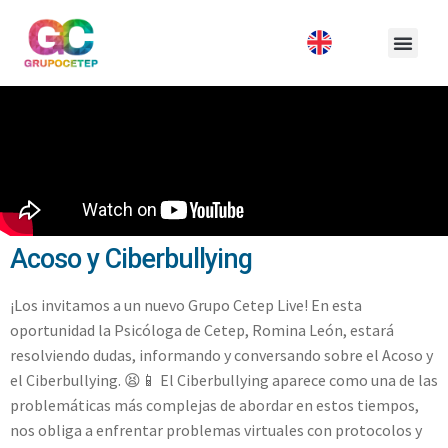
Acoso y Ciberbullying
¡Los invitamos a un nuevo Grupo Cetep Live! En esta
oportunidad la Psicóloga de Cetep, Romina León, estará
resolviendo dudas, informando y conversando sobre el Acoso y
el Ciberbullying. 😫📱 El Ciberbullying aparece como una de las
problemáticas más complejas de abordar en estos tiempos,
nos obliga a enfrentar problemas virtuales con protocolos y