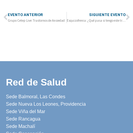
EVENTO ANTERIOR
SIGUIENTE EVENTO
Grupo Cetep Live: Trastornos de Ansiedad
Esquizofrenia: ¿Qué pasa si tengo este trastorno?
Red de Salud
Sede Balmoral, Las Condes
Sede Nueva Los Leones, Providencia
Sede Viña del Mar
Sede Rancagua
Sede Machalí