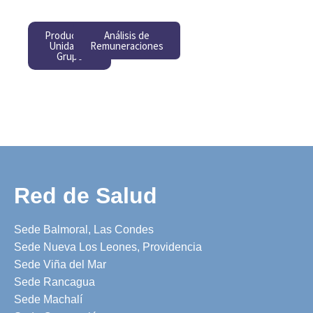
Producción
Análisis de
Unidades
Remuneraciones
Grupo
Red de Salud
Sede Balmoral, Las Condes
Sede Nueva Los Leones, Providencia
Sede Viña del Mar
Sede Rancagua
Sede Machalí