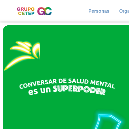
Personas
Org