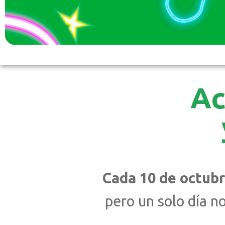
Ac
Cada 10 de octubr
pero un solo día n