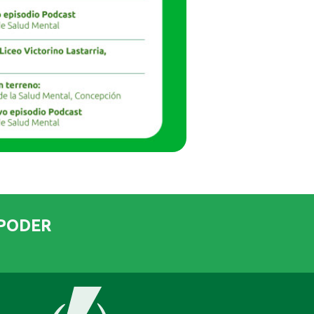
RPODER