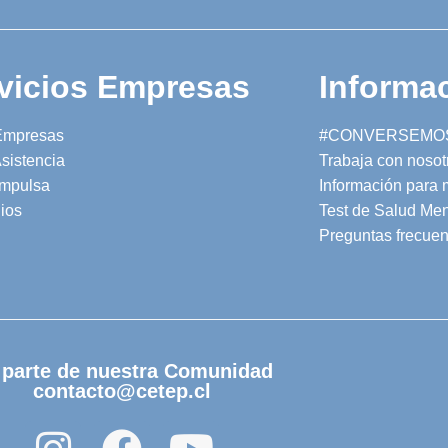
vicios Empresas
Informac
Empresas
#CONVERSEMO
sistencia
Trabaja con nosot
mpulsa
Información para
ios
Test de Salud Men
Preguntas frecuen
 parte de nuestra Comunidad
contacto@cetep.cl