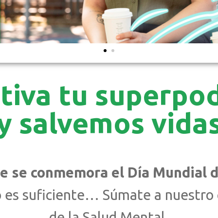
tiva tu superpo
y salvemos vida
e se conmemora el Día Mundial d
o es suficiente… Súmate a nuestro
de la Salud Mental.