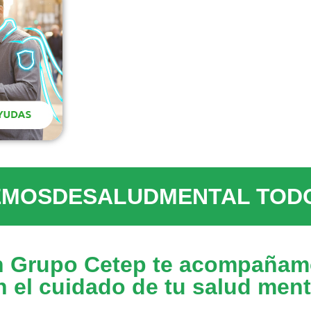
MOSDESALUDMENTAL TODO
n Grupo Cetep te acompañam
n el cuidado de tu salud ment