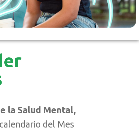
der
s
e la Salud Mental,
 calendario del Mes