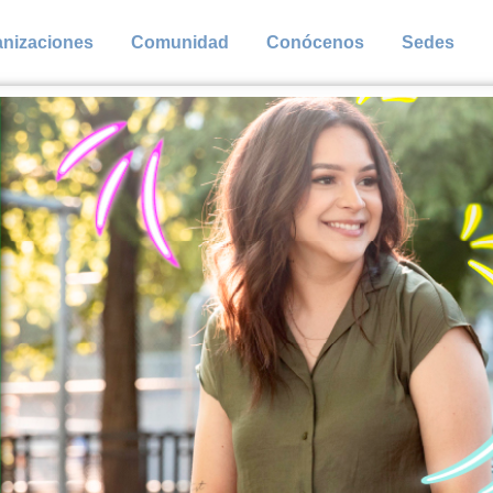
anizaciones
Comunidad
Conócenos
Sedes