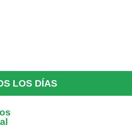
S LOS DÍAS
os
al