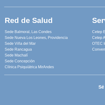
Red de Salud
Ser
Sede Balmoral, Las Condes
Cetep 
Sede Nueva Los Leones, Providencia
Cetep A
Sede Viña del Mar
OTEC I
Sede Rancagua
Conven
Sede Machalí
Sede Concepción
Clínica Psiquiátrica MirAndes
Sé