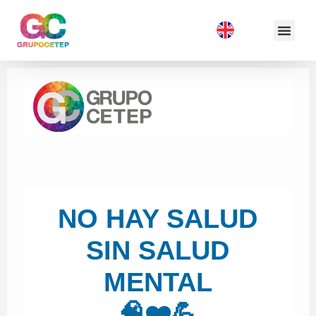
NO HAY SALUD
SIN SALUD
MENTAL
🧠❤️💪