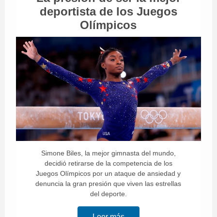
deportista de los Juegos
Olímpicos
Simone Biles, la mejor gimnasta del mundo,
decidió retirarse de la competencia de los
Juegos Olímpicos por un ataque de ansiedad y
denuncia la gran presión que viven las estrellas
del deporte.
Leer más