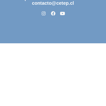
contacto@cetep.cl