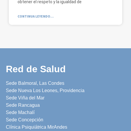
obtener el respeto y la igualdad de
CONTINUA LEYENDO...
Red de Salud
Sede Balmoral, Las Condes
Sede Nueva Los Leones, Providencia
Sede Viña del Mar
Sede Rancagua
Sede Machalí
Sede Concepción
Clínica Psiquiátrica MirAndes