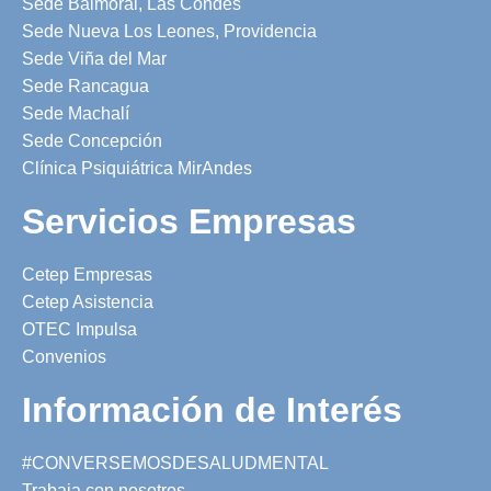
Sede Balmoral, Las Condes
Sede Nueva Los Leones, Providencia
Sede Viña del Mar
Sede Rancagua
Sede Machalí
Sede Concepción
Clínica Psiquiátrica MirAndes
Servicios Empresas
Cetep Empresas
Cetep Asistencia
OTEC Impulsa
Convenios
Información de Interés
#CONVERSEMOSDESALUDMENTAL
Trabaja con nosotros