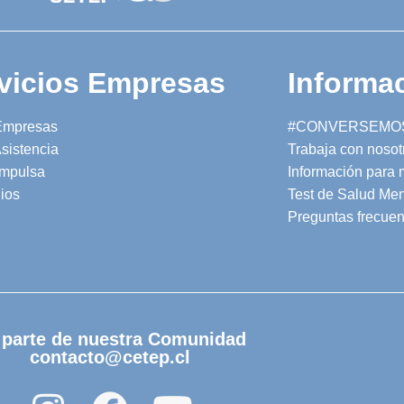
vicios Empresas
Informac
Empresas
#CONVERSEMO
sistencia
Trabaja con nosot
mpulsa
Información para
ios
Test de Salud Men
Preguntas frecuen
 parte de nuestra Comunidad
contacto@cetep.cl