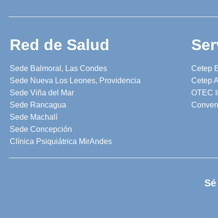
Red de Salud
Ser
Sede Balmoral, Las Condes
Cetep 
Sede Nueva Los Leones, Providencia
Cetep A
Sede Viña del Mar
OTEC I
Sede Rancagua
Conven
Sede Machalí
Sede Concepción
Clínica Psiquiátrica MirAndes
Sé