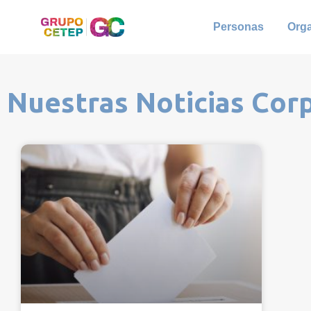
Personas
Org
Nuestras Noticias Cor