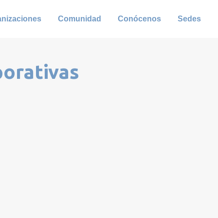
anizaciones
Comunidad
Conócenos
Sedes
porativas