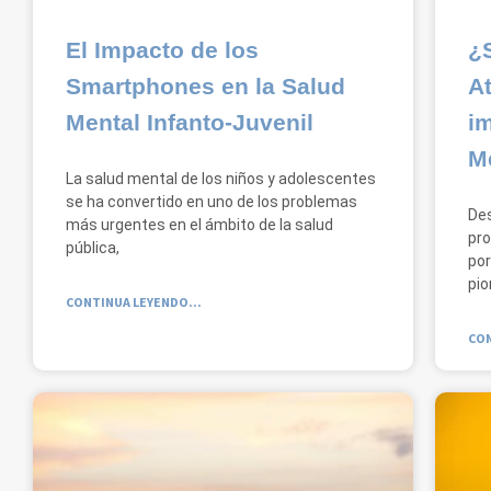
El Impacto de los
¿
Smartphones en la Salud
A
Mental Infanto-Juvenil
im
M
La salud mental de los niños y adolescentes
se ha convertido en uno de los problemas
Des
más urgentes en el ámbito de la salud
pro
pública,
por
pio
CONTINUA LEYENDO...
CON