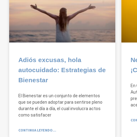
Adiós excusas, hola
N
autocuidado: Estrategias de
¡
Bienestar
En 
Aut
El Bienestar es un conjunto de elementos
pre
que se pueden adoptar para sentirse pleno
ace
durante el día a día, el cual involucra actos
como satisfacer
CON
CONTINUA LEYENDO...