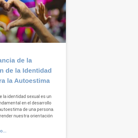
ancia de la
n de la Identidad
ra la Autoestima
e la identidad sexual es un
damental en el desarrollo
 autoestima de una persona.
render nuestra orientación
O...