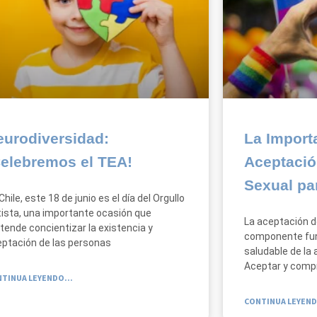
eurodiversidad:
La Import
Celebremos el TEA!
Aceptació
Sexual pa
Chile, este 18 de junio es el día del Orgullo
ista, una importante ocasión que
La aceptación d
tende concientizar la existencia y
componente fun
ptación de las personas
saludable de la
Aceptar y comp
TINUA LEYENDO...
CONTINUA LEYEND