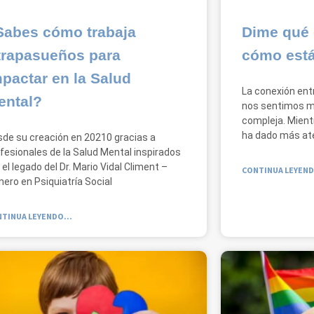
Sabes cómo trabaja
Dime qué 
trapasueños para
cómo está
pactar en la Salud
La conexión en
ental?
nos sentimos m
compleja. Mient
ha dado más ate
de su creación en 20210 gracias a
fesionales de la Salud Mental inspirados
 el legado del Dr. Mario Vidal Climent –
CONTINUA LEYEND
nero en Psiquiatría Social
TINUA LEYENDO...