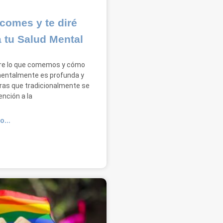
comes y te diré
 tu Salud Mental
tre lo que comemos y cómo
entalmente es profunda y
ras que tradicionalmente se
nción a la
O...