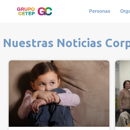
Personas
Org
Nuestras Noticias Cor