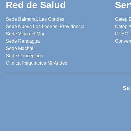
Red de Salud
Ser
Sede Balmoral, Las Condes
Cetep 
Sede Nueva Los Leones, Providencia
Cetep A
Sede Viña del Mar
OTEC I
Sede Rancagua
Conven
Sede Machalí
Sede Concepción
Clínica Psiquiátrica MirAndes
Sé