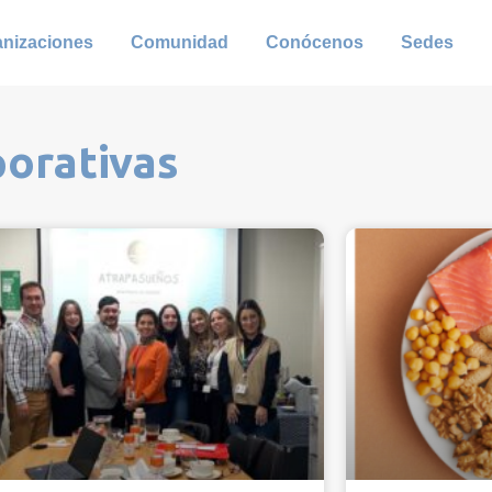
anizaciones
Comunidad
Conócenos
Sedes
porativas