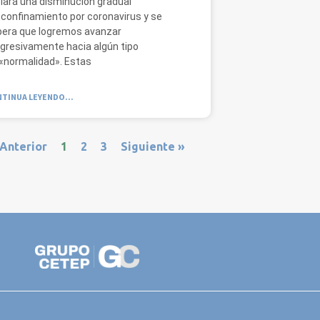
ciará una disminución gradual
 confinamiento por coronavirus y se
era que logremos avanzar
gresivamente hacia algún tipo
«normalidad». Estas
TINUA LEYENDO...
 Anterior
1
2
3
Siguiente »