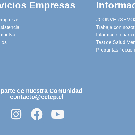
vicios Empresas
Informac
Empresas
#CONVERSEMO
sistencia
Trabaja con nosot
mpulsa
Información para
ios
Test de Salud Men
Preguntas frecuen
 parte de nuestra Comunidad
contacto@cetep.cl