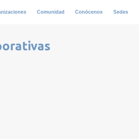
anizaciones
Comunidad
Conócenos
Sedes
porativas