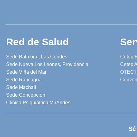
Red de Salud
Ser
Sede Balmoral, Las Condes
Cetep 
Sede Nueva Los Leones, Providencia
Cetep A
Sede Viña del Mar
OTEC I
Sede Rancagua
Conven
Sede Machalí
Sede Concepción
Clínica Psiquiátrica MirAndes
Sé