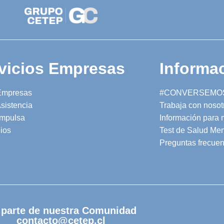
vicios Empresas
Informac
Empresas
#CONVERSEMO
sistencia
Trabaja con nosot
mpulsa
Información para
ios
Test de Salud Men
Preguntas frecuen
 parte de nuestra Comunidad
contacto@cetep.cl