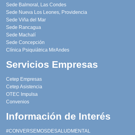
Sede Balmoral, Las Condes
Sede Nueva Los Leones, Providencia
Sede Viña del Mar
Sede Rancagua
Sede Machalí
Sede Concepción
Clínica Psiquiátrica MirAndes
Servicios Empresas
Cetep Empresas
Cetep Asistencia
OTEC Impulsa
Convenios
Información de Interés
#CONVERSEMOSDESALUDMENTAL