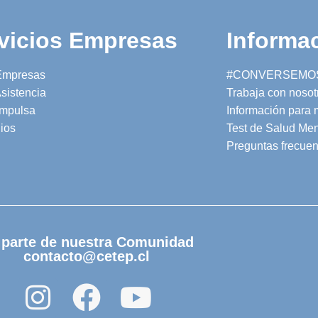
vicios Empresas
Informac
Empresas
#CONVERSEMO
sistencia
Trabaja con nosot
mpulsa
Información para
ios
Test de Salud Men
Preguntas frecuen
 parte de nuestra Comunidad
contacto@cetep.cl