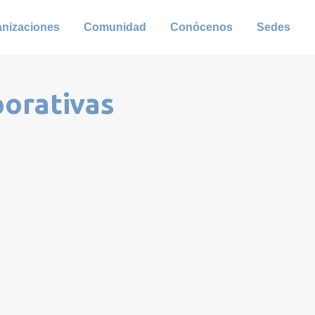
anizaciones
Comunidad
Conócenos
Sedes
porativas