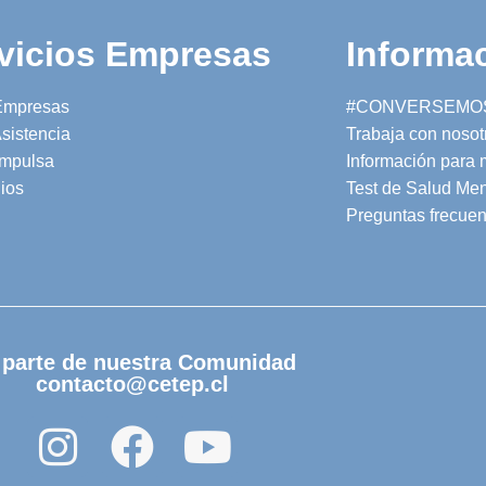
vicios Empresas
Informac
Empresas
#CONVERSEMO
sistencia
Trabaja con nosot
mpulsa
Información para
ios
Test de Salud Men
Preguntas frecuen
 parte de nuestra Comunidad
contacto@cetep.cl