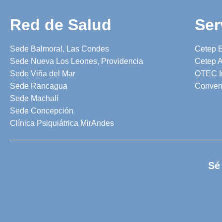
Red de Salud
Ser
Sede Balmoral, Las Condes
Cetep 
Sede Nueva Los Leones, Providencia
Cetep A
Sede Viña del Mar
OTEC I
Sede Rancagua
Conven
Sede Machalí
Sede Concepción
Clínica Psiquiátrica MirAndes
Sé