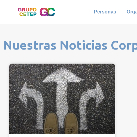
Personas
Org
Nuestras Noticias Cor