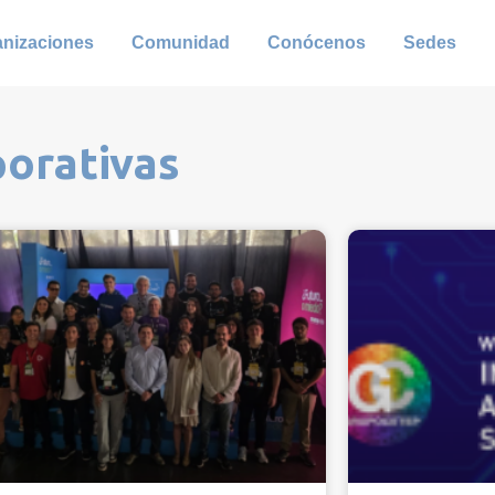
anizaciones
Comunidad
Conócenos
Sedes
porativas