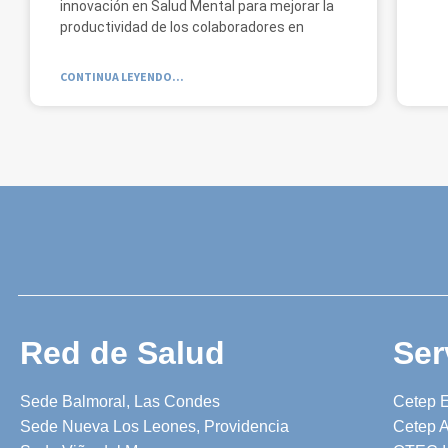
innovación en Salud Mental para mejorar la
productividad de los colaboradores en
CONTINUA LEYENDO...
Red de Salud
Ser
Sede Balmoral, Las Condes
Cetep 
Sede Nueva Los Leones, Providencia
Cetep A