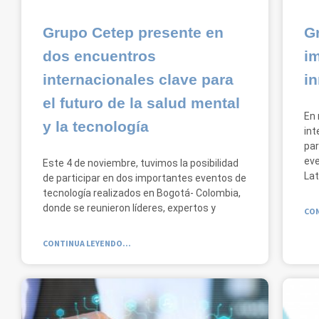
Grupo Cetep presente en
Gr
dos encuentros
i
internacionales clave para
i
el futuro de la salud mental
En 
y la tecnología
int
par
eve
Este 4 de noviembre, tuvimos la posibilidad
Lat
de participar en dos importantes eventos de
tecnología realizados en Bogotá- Colombia,
donde se reunieron líderes, expertos y
CON
CONTINUA LEYENDO...