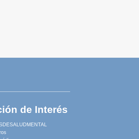
ión de Interés
SDESALUDMENTAL
ros