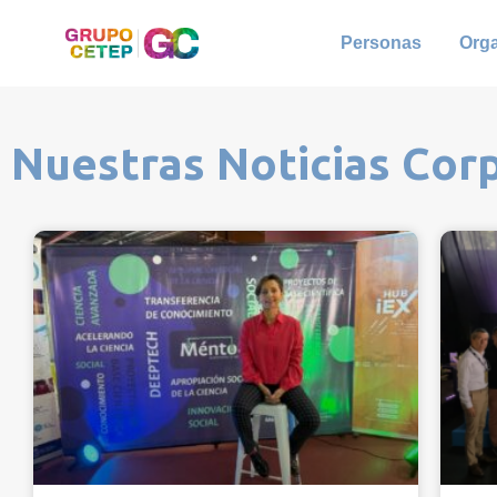
Personas
Org
Nuestras Noticias Cor