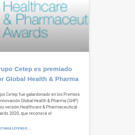
rupo Cetep es premiado
or Global Health & Pharma
po Cetep fue galardonado en los Premios
Innovación Global Health & Pharma (GHP)
su versión Healthcare & Pharmaceutical
rds 2020, que reconoce el
TINUA LEYENDO...