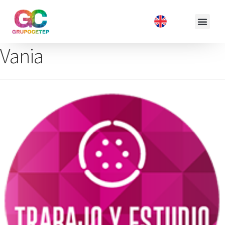
Vania