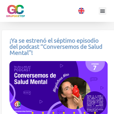
¡Ya se estrenó el séptimo episodio
del podcast “Conversemos de Salud
Mental”!