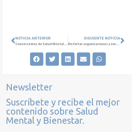
NOTICIA ANTERIOR
SIGUIENTE NOTICIA
Conversemos de Salud Mental: El podcast en que rostros reconocidos reflexionan sobre el Bienestar
Distintas organizaciones y empresas se unen por la Salud Mental
Newsletter
Suscríbete y recibe el mejor
contenido sobre Salud
Mental y Bienestar.