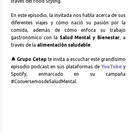
través del Food Styling.
En este episodio, la invitada nos habla acerca de sus
diferentes viajes y cómo nació su pasión por la
comida, además de cómo enfoca su trabajo
gastronómico con la
Salud Mental y Bienestar
, a
través de la
alimentación saludable
.
🔔
Grupo Cetep
te invita a escuchar este grandísimo
episodio podcast en sus plataformas de
YouTube
y
Spotify, enmarcado en su campaña
#ConversemosdeSaludMental.