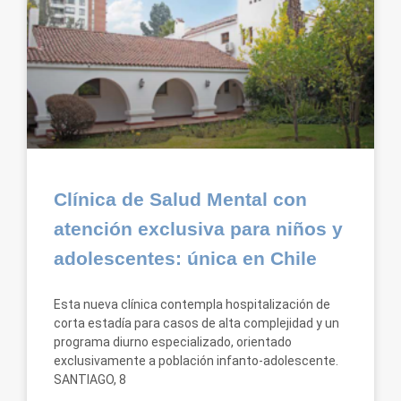
Clínica de Salud Mental con
atención exclusiva para niños y
adolescentes: única en Chile
Esta nueva clínica contempla hospitalización de
corta estadía para casos de alta complejidad y un
programa diurno especializado, orientado
exclusivamente a población infanto-adolescente.
SANTIAGO, 8